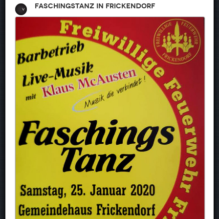
Faschingstanz in Frickendorf