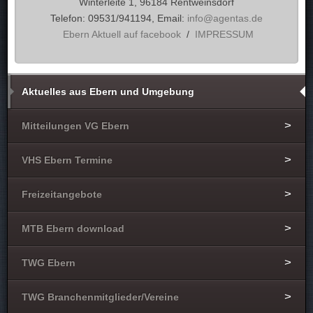
Winterleite 1, 96184 Rentweinsdorf
Telefon: 09531/941194, Email:
info@agentas.de
Ebern Aktuell auf facebook
/
IMPRESSUM
Aktuelles aus Ebern und Umgebung
Mitteilungen VG Ebern
VHS Ebern Termine
Freizeitangebote
MTB Ebern download
TWG Ebern
TWG Branchenmitglieder/Vereine