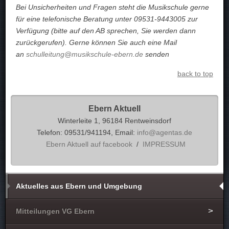
Bei Unsicherheiten und Fragen steht die Musikschule gerne
für eine telefonische Beratung unter 09531-9443005 zur
Verfügung (bitte auf den AB sprechen, Sie werden dann
zurückgerufen). Gerne können Sie auch eine Mail
an
schulleitung@musikschule-ebern.de
senden
back to top
Ebern Aktuell
Winterleite 1, 96184 Rentweinsdorf
Telefon: 09531/941194, Email:
info@agentas.de
Ebern Aktuell auf facebook
/
IMPRESSUM
Aktuelles aus Ebern und Umgebung
Mitteilungen VG Ebern